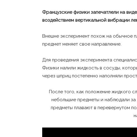
Французские физики запечатлели на виде
воздействием вертикальной вибрации ле
Внешне эксперимент похож на обычное п
предмет меняет свое направление.
Для проведения эксперимента специалис
Физики налили жидкость в сосуды, кото
через шприц постепенно наполняли прос
После того, как положение жидкого с
небольшие предметы и наблюдали за и
предметы плавают в перевернутом по
н