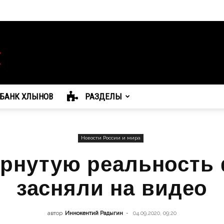
БАНК ХЛЫНОВ
РАЗДЕЛЫ
Новости России и мира
рнутую реальность
засняли на видео
автор
Иннокентий Радыгин
-
04.09.2020, 09:20