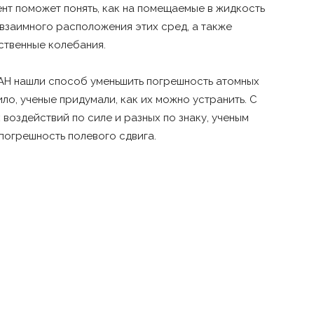
ент поможет понять, как на помещаемые в жидкость
взаимного расположения этих сред, а также
ственные колебания.
РАН нашли способ уменьшить погрешность атомных
ло, ученые придумали, как их можно устранить. С
воздействий по силе и разных по знаку, ученым
погрешность полевого сдвига.