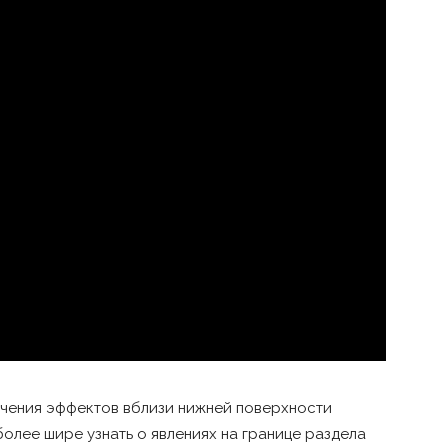
учения эффектов вблизи нижней поверхности
олее шире узнать о явлениях на границе раздела