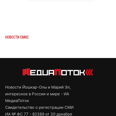
НОВОСТИ СМИ2
Новости Йошкар-Олы и Марий Эл,
интересное в России и мире - ИА
МедиаПоток
Свидетельство о регистрации СМИ
ИА № ФС 77 - 82389 от 30 декабря