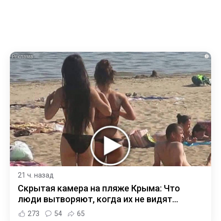
i
21 ч. назад
Скрытая камера на пляже Крыма: Что
люди вытворяют, когда их не видят...
273
54
65