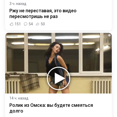
3 ч. назад
Ржу не переставая, это видео
пересмотришь не раз
151
54
50
i
14 ч. назад
Ролик из Омска: вы будете смеяться
долго