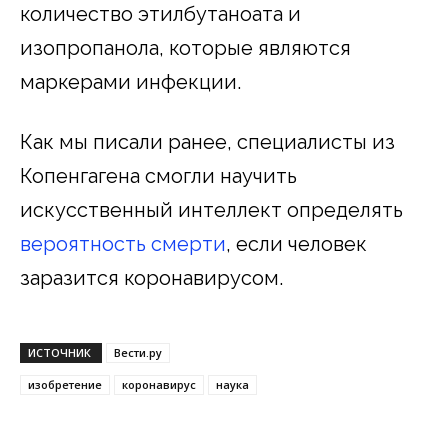
количество этилбутаноата и
изопропанола, которые являются
маркерами инфекции.
Как мы писали ранее, специалисты из
Копенгагена смогли научить
искусственный интеллект определять
вероятность смерти
, если человек
заразится коронавирусом.
ИСТОЧНИК
Вести.ру
изобретение
коронавирус
наука