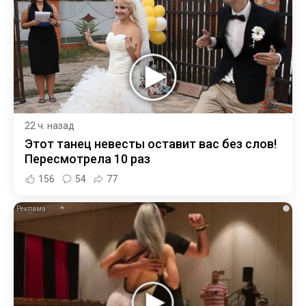
22 ч. назад
Этот танец невесты оставит вас без слов!
Пересмотрела 10 раз
156
54
77
i