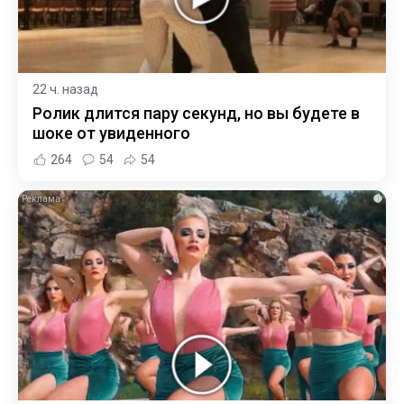
22 ч. назад
Ролик длится пару секунд, но вы будете в
шоке от увиденного
264
54
54
i