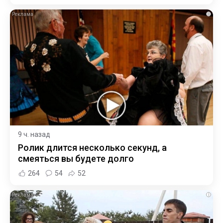
i
9 ч. назад
Ролик длится несколько секунд, а
смеяться вы будете долго
264
54
52
i