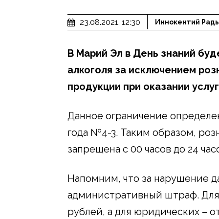
23.08.2021, 12:30
Иннокентий Рад
В Марий Эл в День знаний бу
алкоголя за исключением роз
продукции при оказании услу
Данное ограничение определен
года №4-3. Таким образом, роз
запрещена с 00 часов до 24 час
Напомним, что за нарушение 
административный штраф. Для 
рублей, а для юридических – о