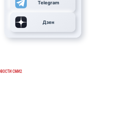
Telegram
Дзен
ОВОСТИ СМИ2