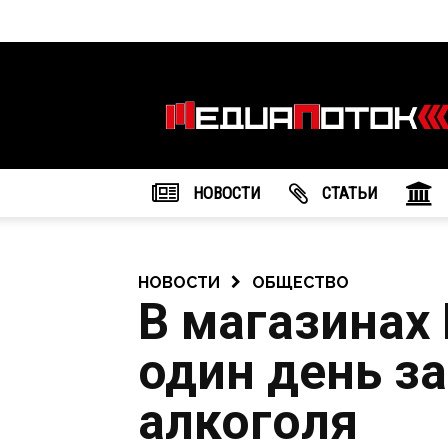
Информационное
агентство
"МедиаПоток"
НОВОСТИ
CТАТЬИ
НОВОСТИ
ОБЩЕСТВО
В магазинах
один день з
алкоголя