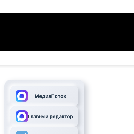
МедиаПоток
Главный редактор