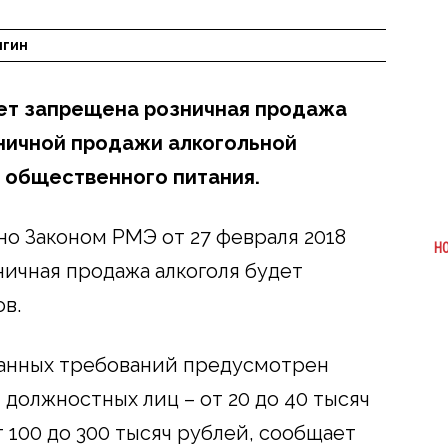
ыгин
дет запрещена розничная продажа
ничной продажи алкогольной
г общественного питания.
о Законом РМЭ от 27 февраля 2018
Н
ничная продажа алкоголя будет
ов.
данных требований предусмотрен
должностных лиц – от 20 до 40 тысяч
т 100 до 300 тысяч рублей, сообщает