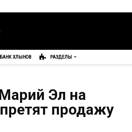
БАНК ХЛЫНОВ
РАЗДЕЛЫ
 Марий Эл на
апретят продажу