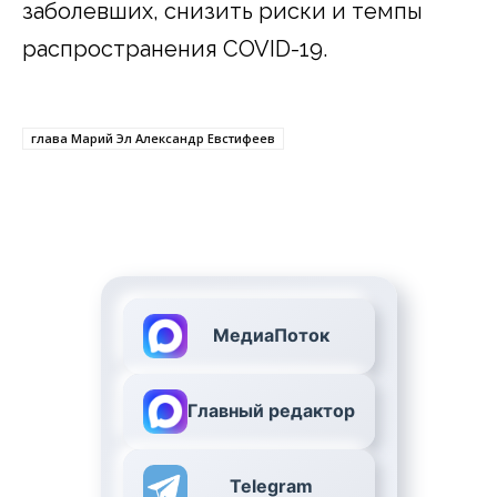
заболевших, снизить риски и темпы
распространения COVID-19.
глава Марий Эл Александр Евстифеев
МедиаПоток
Главный редактор
Telegram