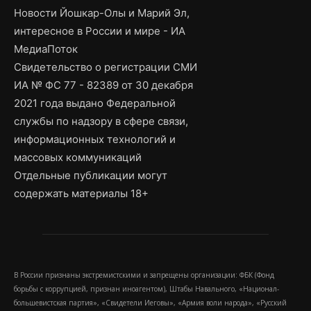
Новости Йошкар-Олы и Марий Эл,
интересное в России и мире - ИА
МедиаПоток
Свидетельство о регистрации СМИ
ИА № ФС 77 - 82389 от 30 декабря
2021 года выдано Федеральной
службы по надзору в сфере связи,
информационных технологий и
массовых коммуникаций
Отдельные публикации могут
содержать материалы 18+
В России признаны экстремистскими и запрещены организации: ФБК (Фонд
борьбы с коррупцией, признан иноагентом), Штабы Навального, «Национал-
большевистская партия», «Свидетели Иеговы», «Армия воли народа», «Русский