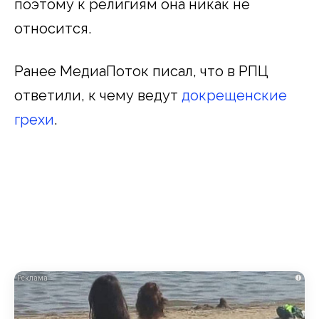
поэтому к религиям она никак не
относится.
Ранее МедиаПоток писал, что в РПЦ
ответили, к чему ведут
докрещенские
грехи
.
i