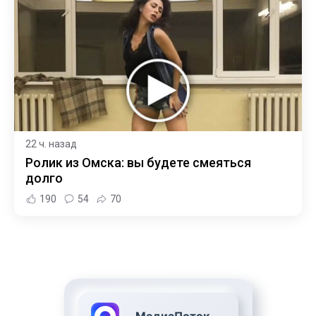
22 ч. назад
Ролик из Омска: вы будете смеяться
долго
190
54
70