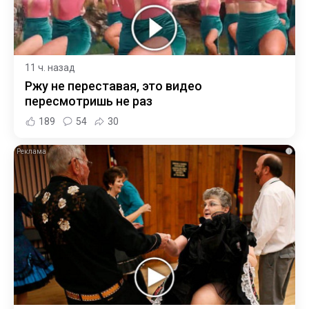
11 ч. назад
Ржу не переставая, это видео
пересмотришь не раз
189
54
30
i