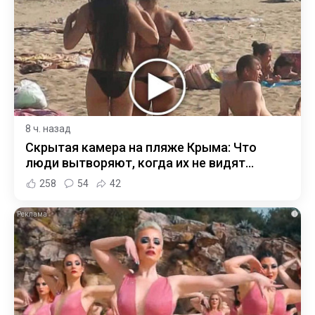
8 ч. назад
Скрытая камера на пляже Крыма: Что
люди вытворяют, когда их не видят...
258
54
42
i