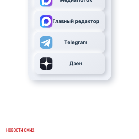
МедиаПоток
Главный редактор
Telegram
Дзен
НОВОСТИ СМИ2