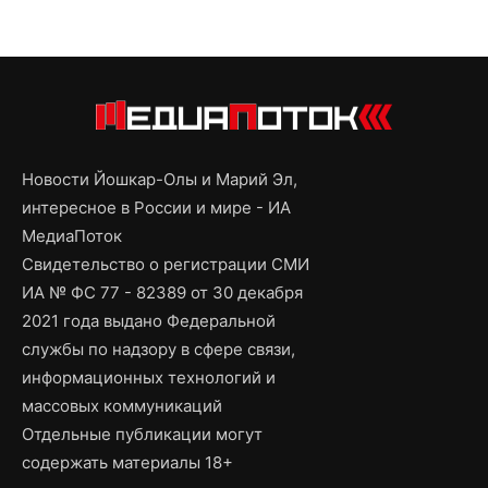
Новости Йошкар-Олы и Марий Эл,
интересное в России и мире - ИА
МедиаПоток
Свидетельство о регистрации СМИ
ИА № ФС 77 - 82389 от 30 декабря
2021 года выдано Федеральной
службы по надзору в сфере связи,
информационных технологий и
массовых коммуникаций
Отдельные публикации могут
содержать материалы 18+