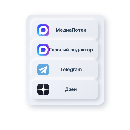
МедиаПоток
Главный редактор
Telegram
Дзен