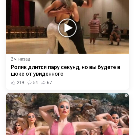
2 ч. назад
Ролик длится пару секунд, но вы будете в
шоке от увиденного
219
54
67
i