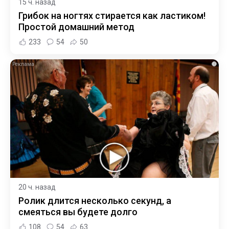
15 ч. назад
Грибок на ногтях стирается как ластиком!
Простой домашний метод
233
54
50
i
20 ч. назад
Ролик длится несколько секунд, а
смеяться вы будете долго
108
54
63