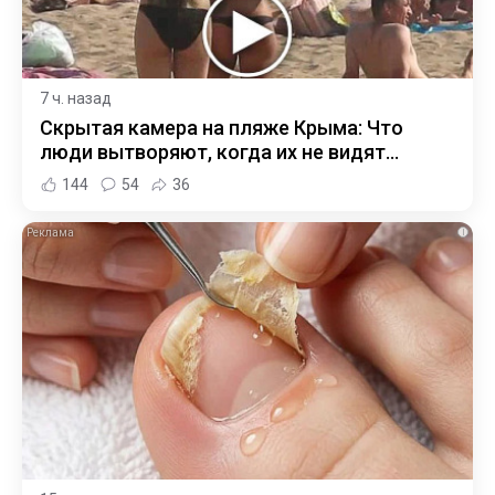
7 ч. назад
Скрытая камера на пляже Крыма: Что
люди вытворяют, когда их не видят...
144
54
36
i