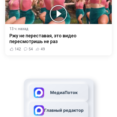
13 ч. назад
Ржу не переставая, это видео
пересмотришь не раз
142
54
49
МедиаПоток
Главный редактор