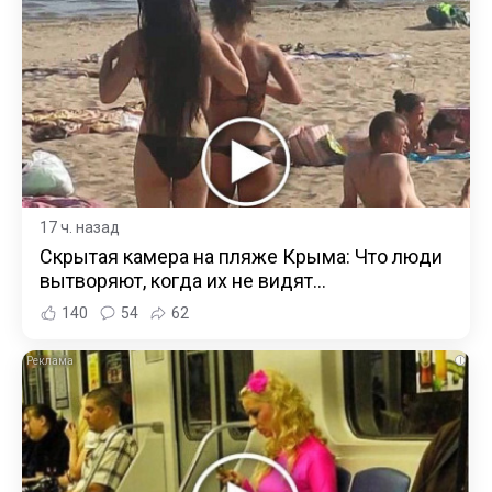
17 ч. назад
Скрытая камера на пляже Крыма: Что люди
вытворяют, когда их не видят...
140
54
62
i