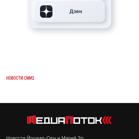
Дзен
НОВОСТИ СМИ2
Новости Йошкар-Олы и Марий Эл,