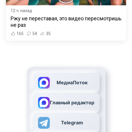
12 ч. назад
Ржу не переставая, это видео пересмотришь
не раз
165
54
35
МедиаПоток
Главный редактор
Telegram