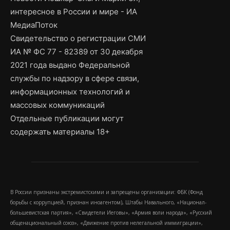
интересное в России и мире - ИА
МедиаПоток
Свидетельство о регистрации СМИ
ИА № ФС 77 - 82389 от 30 декабря
2021 года выдано Федеральной
службы по надзору в сфере связи,
информационных технологий и
массовых коммуникаций
Отдельные публикации могут
содержать материалы 18+
В России признаны экстремистскими и запрещены организации: ФБК (Фонд
борьбы с коррупцией, признан иноагентом), Штабы Навального, «Национал-
большевистская партия», «Свидетели Иеговы», «Армия воли народа», «Русский
общенациональный союз», «Движение против нелегальной иммиграции»,