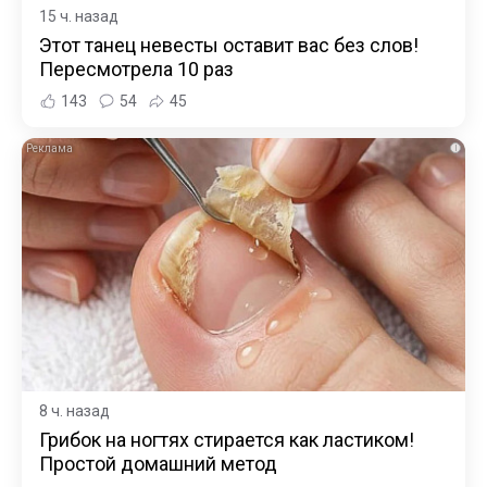
15 ч. назад
Этот танец невесты оставит вас без слов!
Пересмотрела 10 раз
143
54
45
i
8 ч. назад
Грибок на ногтях стирается как ластиком!
Простой домашний метод