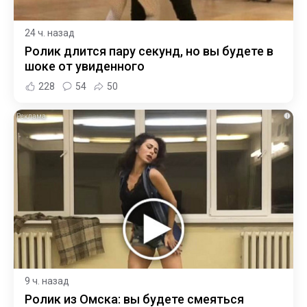
24 ч. назад
Ролик длится пару секунд, но вы будете в
шоке от увиденного
228
54
50
i
9 ч. назад
Ролик из Омска: вы будете смеяться