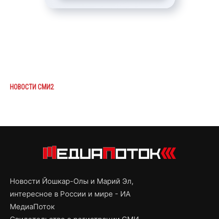
НОВОСТИ СМИ2
Новости Йошкар-Олы и Марий Эл,
интересное в России и мире - ИА
МедиаПоток