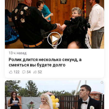
13 ч. назад
Ролик длится несколько секунд, а
смеяться вы будете долго
122
54
52
i