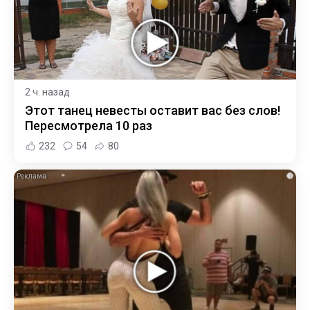
2 ч. назад
Этот танец невесты оставит вас без слов!
Пересмотрела 10 раз
232
54
80
i