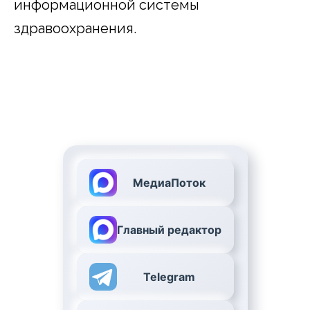
информационной системы
здравоохранения.
МедиаПоток
Главный редактор
Telegram