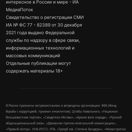
интересное в России и мире - ИА
МедиаПоток
Свидетельство о регистрации СМИ
ИА № ФС 77 - 82389 от 30 декабря
2021 года выдано Федеральной
службы по надзору в сфере связи,
информационных технологий и
массовых коммуникаций
Отдельные публикации могут
содержать материалы 18+
В России признаны экстремистскими и запрещены организации: ФБК (Фонд
борьбы с коррупцией, признан иноагентом), Штабы Навального, «Национал-
большевистская партия», «Свидетели Иеговы», «Армия воли народа», «Русский
общенациональный союз», «Движение против нелегальной иммиграции»,
«Правый сектор», УНА-УНСО, УПА, «Тризуб им. Степана Бандеры», «Мизантропик