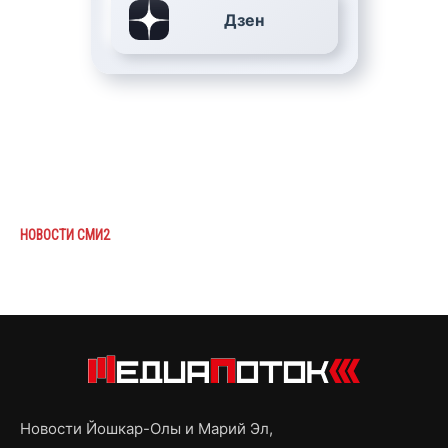
Дзен
НОВОСТИ СМИ2
Новости Йошкар-Олы и Марий Эл,