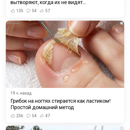
вытворяют, когда их не видят...
135
54
57
i
19 ч. назад
Грибок на ногтях стирается как ластиком!
Простой домашний метод
256
54
47
i