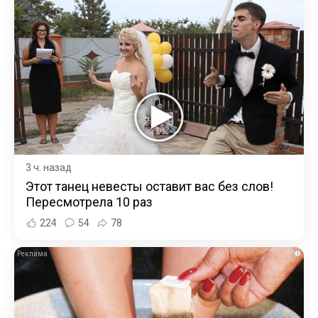
3 ч. назад
Этот танец невесты оставит вас без слов!
Пересмотрела 10 раз
224
54
78
i