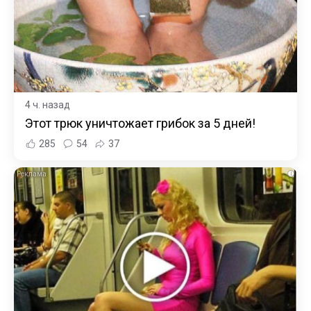
4 ч. назад
Этот трюк уничтожает грибок за 5 дней!
285
54
37
i