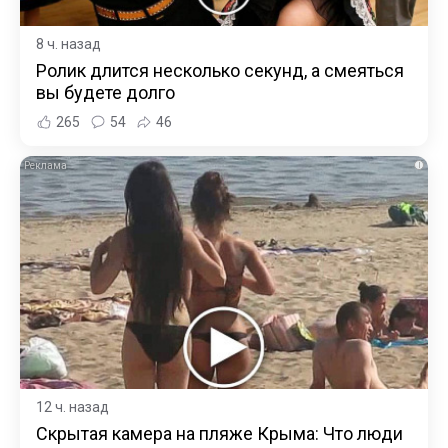
8 ч. назад
Ролик длится несколько секунд, а смеяться
вы будете долго
265
54
46
i
12 ч. назад
Скрытая камера на пляже Крыма: Что люди