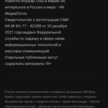
Новости Йошкар-Олы и Марий Эл,
интересное в России и мире - ИА
МедиаПоток
Свидетельство о регистрации СМИ
ИА № ФС 77 - 82389 от 30 декабря
2021 года выдано Федеральной
службы по надзору в сфере связи,
информационных технологий и
массовых коммуникаций
Отдельные публикации могут
содержать материалы 18+
В России признаны экстремистскими и запрещены организации: ФБК (Фонд
борьбы с коррупцией, признан иноагентом), Штабы Навального, «Национал-
большевистская партия», «Свидетели Иеговы», «Армия воли народа», «Русский
общенациональный союз», «Движение против нелегальной иммиграции»,