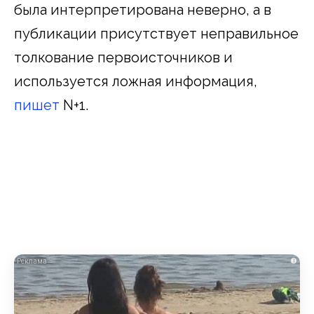
была интерпретирована неверно, а в
публикации присутствует неправильное
толкование первоисточников и
используется ложная информация,
пишет
N+1.
i