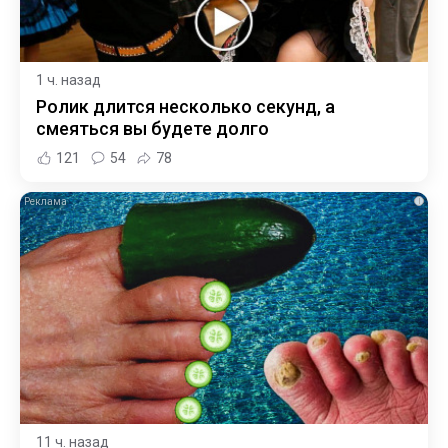
1 ч. назад
Ролик длится несколько секунд, а
смеяться вы будете долго
121
54
78
i
11 ч. назад