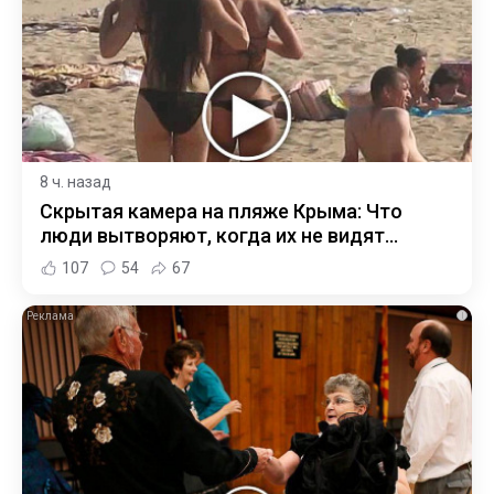
8 ч. назад
Скрытая камера на пляже Крыма: Что
люди вытворяют, когда их не видят...
107
54
67
i