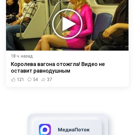
18 ч. назад
Королева вагона отожгла! Видео не
оставит равнодушным
121
54
37
МедиаПоток