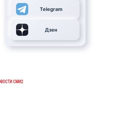
Telegram
Дзен
ОВОСТИ СМИ2