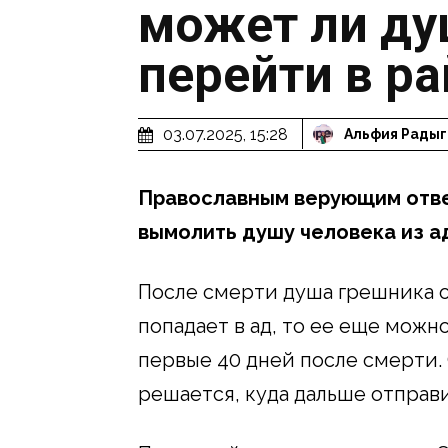
может ли ду
перейти в ра
03.07.2025, 15:28
Альфия Радыг
Православным верующим ответ
вымолить душу человека из а
После смерти душа грешника о
попадает в ад, то ее еще можн
первые 40 дней после смерти. 
решается, куда дальше отправ