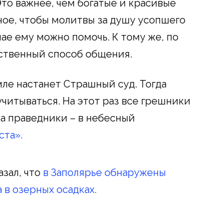
то важнее, чем богатые и красивые
ное, чтобы молитвы за душу усопшего
ае ему можно помочь. К тому же, по
ственный способ общения.
мле настанет Страшный суд. Тогда
читываться. На этот раз все грешники
 а праведники – в небесный
ста».
зал, что
в Заполярье обнаружены
в озерных осадках.