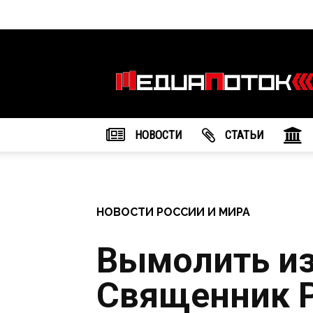
Информационное
агентство
"МедиаПоток"
НОВОСТИ
CТАТЬИ
НОВОСТИ РОССИИ И МИРА
Вымолить из
Священник Р