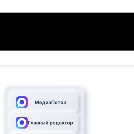
МедиаПоток
Главный редактор