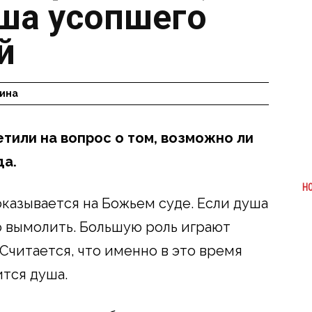
ша усопшего
й
ина
или на вопрос о том, возможно ли
да.
Н
казывается на Божьем суде. Если душа
о вымолить. Большую роль играют
Считается, что именно в это время
ится душа.