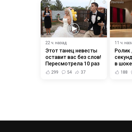
i
22 ч. назад
11 ч. на
Этот танец невесты
Ролик 
оставит вас без слов!
секунд
Пересмотрела 10 раз
в шоке
299
54
37
188