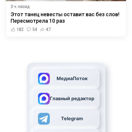
3 ч. назад
Этот танец невесты оставит вас без слов!
Пересмотрела 10 раз
182
54
47
МедиаПоток
Главный редактор
Telegram