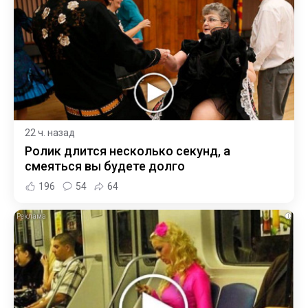
22 ч. назад
Ролик длится несколько секунд, а
смеяться вы будете долго
196
54
64
i