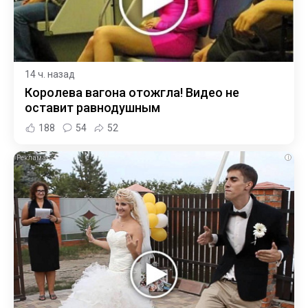
14 ч. назад
Королева вагона отожгла! Видео не
оставит равнодушным
188
54
52
i