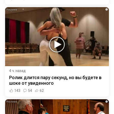
i
4 ч. назад
Ролик длится пару секунд, но вы будете в
шоке от увиденного
143
54
62
i