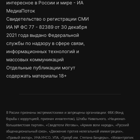
интересное в России и мире - ИА
МедиаПоток
Свидетельство о регистрации СМИ
ИА № ФС 77 - 82389 от 30 декабря
2021 года выдано Федеральной
службы по надзору в сфере связи,
информационных технологий и
массовых коммуникаций
Отдельные публикации могут
содержать материалы 18+
В России признаны экстремистскими и запрещены организации: ФБК (Фонд
борьбы с коррупцией, признан иноагентом), Штабы Навального, «Национал-
большевистская партия», «Свидетели Иеговы», «Армия воли народа», «Русский
общенациональный союз», «Движение против нелегальной иммиграции»,
«Правый сектор», УНА-УНСО, УПА, «Тризуб им. Степана Бандеры», «Мизантропик