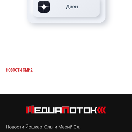
Дзен
НОВОСТИ СМИ2
Новости Йошкар-Олы и Марий Эл,