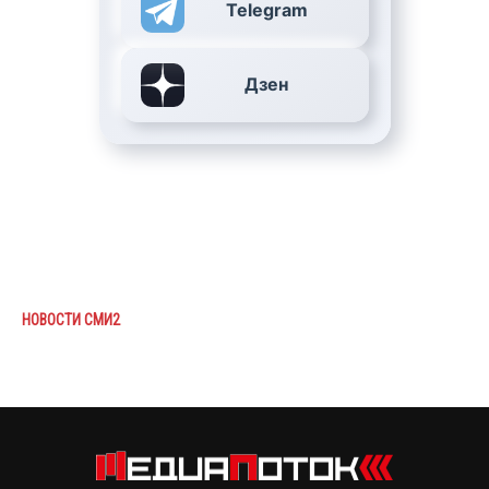
Telegram
Дзен
НОВОСТИ СМИ2