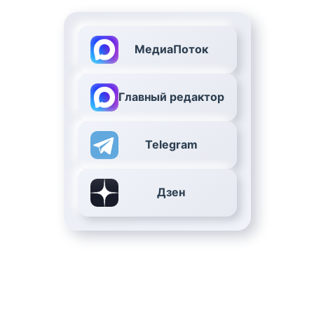
МедиаПоток
Главный редактор
Telegram
Дзен