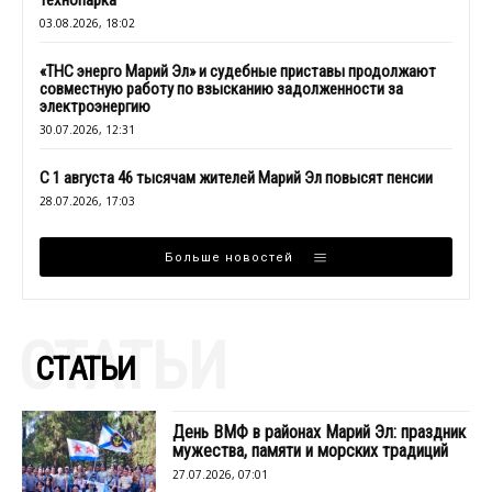
технопарка
03.08.2026, 18:02
«ТНС энерго Марий Эл» и судебные приставы продолжают
совместную работу по взысканию задолженности за
электроэнергию
30.07.2026, 12:31
С 1 августа 46 тысячам жителей Марий Эл повысят пенсии
28.07.2026, 17:03
Больше новостей
СТАТЬИ
СТАТЬИ
День ВМФ в районах Марий Эл: праздник
мужества, памяти и морских традиций
27.07.2026, 07:01