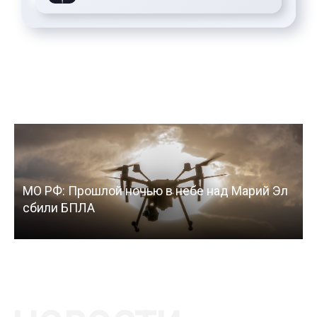
МО РФ: Прошлой ночью в небе над Марий Эл
сбили БПЛА