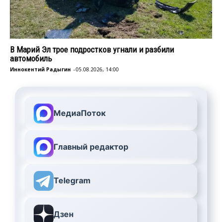
В Марий Эл трое подростков угнали и разбили
автомобиль
Иннокентий Радыгин
-
05.08.2026, 14:00
МедиаПоток
Главный редактор
Telegram
Дзен