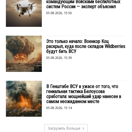
командующим Войсками беспилотных
систем России — эксперт объяснил
05.08.2026, 15:50
Это только начало: Военкор Коц
раскрыл, куда после складов Wildberries
будут бить ВСУ
05.08.2026, 15:39
В Генштабе ВСУ в ужасе от того, что
гениальная тактика Белоусова
сработала: мощнейший удар нанесен в
самом неожиданном месте
05.08.2026, 15:14
Загрузить больше