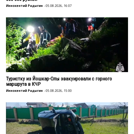
Иннокентий Радыгин
-
05.08.2026, 16:07
Туристку из Йошкар-Олы эвакуировали с горного
маршрута в КЧР
Иннокентий Радыгин
-
05.08.2026, 15:00