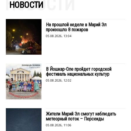
НОВОСТИ
НОВОСТИ
На прошлой неделе в Марий Эл
произошло 8 пожаров
05.08.2026, 13:04
В Йошкар-Оле пройдет городской
фестиваль национальных культур
05.08.2026, 12:02
Жители Марий Эл смогут наблюдать
метеорный поток – Персеиды
05.08.2026, 11:06