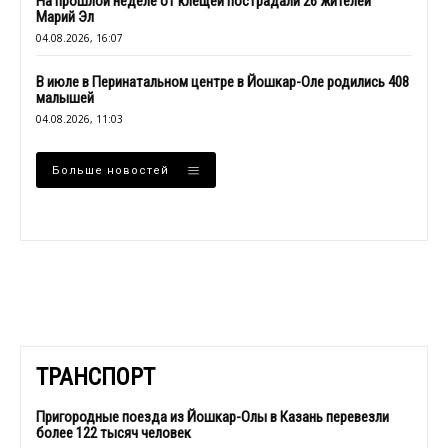
На прошлой неделе от клещей пострадали 26 жителей
Марий Эл
04.08.2026, 16:07
В июле в Перинатальном центре в Йошкар-Оле родились 408
малышей
04.08.2026, 11:03
Больше новостей
ТРАНСПОРТ
Пригородные поезда из Йошкар-Олы в Казань перевезли
более 122 тысяч человек