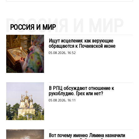
РОССИЯ И МИР
РОССИЯ И МИР
Ищут исцеления: как верующие
обращаются к Почаевской иконе
05.08.2026, 16:52
В РПЦ обсуждают отношение к
рукоблудию. Грех или нет?
05.08.2026, 16:11
Вот почему именно Лямина назначили