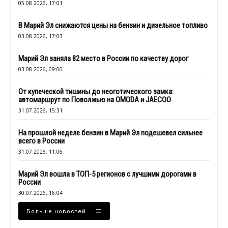
05.08.2026, 17:01
В Марий Эл снижаются цены на бензин и дизельное топливо
03.08.2026, 17:03
Марий Эл заняла 82 место в России по качеству дорог
03.08.2026, 09:00
От купеческой тишины до неоготического замка:
автомаршрут по Поволжью на OMODA и JAECOO
31.07.2026, 15:31
На прошлой неделе бензин в Марий Эл подешевел сильнее
всего в России
31.07.2026, 11:06
Марий Эл вошла в ТОП-5 регионов с лучшими дорогами в
России
30.07.2026, 16:04
Больше новостей