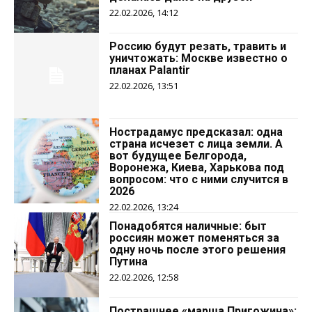
22.02.2026, 14:12
Россию будут резать, травить и
уничтожать: Москве известно о
планах Palantir
22.02.2026, 13:51
Нострадамус предсказал: одна
страна исчезет с лица земли. А
вот будущее Белгорода,
Воронежа, Киева, Харькова под
вопросом: что с ними случится в
2026
22.02.2026, 13:24
Понадобятся наличные: быт
россиян может поменяться за
одну ночь после этого решения
Путина
22.02.2026, 12:58
Пострашнее «марша Пригожина»: