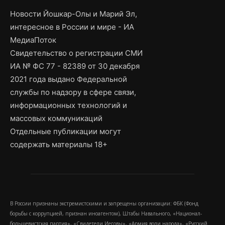
Новости Йошкар-Олы и Марий Эл,
интересное в России и мире - ИА
МедиаПоток
Свидетельство о регистрации СМИ
ИА № ФС 77 - 82389 от 30 декабря
2021 года выдано Федеральной
службы по надзору в сфере связи,
информационных технологий и
массовых коммуникаций
Отдельные публикации могут
содержать материалы 18+
В России признаны экстремистскими и запрещены организации: ФБК (Фонд
борьбы с коррупцией, признан иноагентом), Штабы Навального, «Национал-
большевистская партия», «Свидетели Иеговы», «Армия воли народа», «Русский