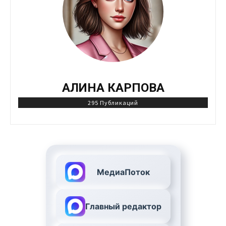
АЛИНА КАРПОВА
295 Публикаций
МедиаПоток
Главный редактор