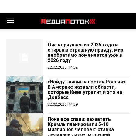
Она вернулась из 2035 года и
открыла страшную правду: мир
необратимо поменяется уже в
2026 году
22.02.2026, 14:52
«Войдут вновь в состав России»:
В Америке назвали области,
которые Киев утратит и это не
Донбасс
22.02.2026, 14:39
Пока все спали: захватить
Кремль планировали 5-10
миллионов человек: ставка
делалась даже на друзей