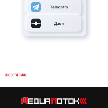
Telegram
Дзен
НОВОСТИ СМИ2