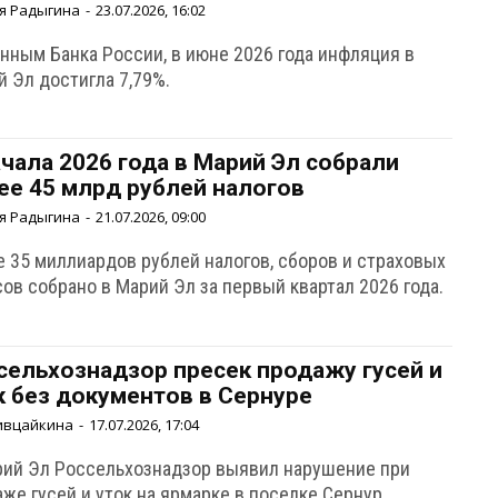
я Радыгина
-
23.07.2026, 16:02
анным Банка России, в июне 2026 года инфляция в
 Эл достигла 7,79%.
ачала 2026 года в Марий Эл собрали
ее 45 млрд рублей налогов
я Радыгина
-
21.07.2026, 09:00
е 35 миллиардов рублей налогов, сборов и страховых
ов собрано в Марий Эл за первый квартал 2026 года.
сельхознадзор пресек продажу гусей и
к без документов в Сернуре
ивцайкина
-
17.07.2026, 17:04
рий Эл Россельхознадзор выявил нарушение при
же гусей и уток на ярмарке в поселке Сернур.