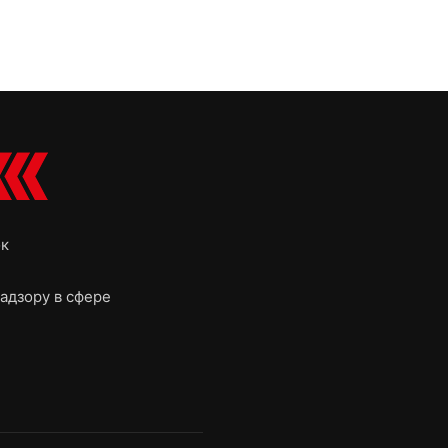
ок
адзору в сфере