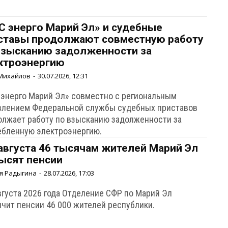
С энерго Марий Эл» и судебные
ставы продолжают совместную работу
взысканию задолженности за
ктроэнергию
Михайлов
-
30.07.2026, 12:31
 энерго Марий Эл» совместно с региональным
влением Федеральной службы судебных приставов
олжает работу по взысканию задолженности за
ебленную электроэнергию.
 августа 46 тысячам жителей Марий Эл
ысят пенсии
я Радыгина
-
28.07.2026, 17:03
вгуста 2026 года Отделение СФР по Марий Эл
ичит пенсии 46 000 жителей республики.