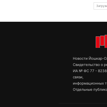
Загруз
Новости Йошкар-Ол
Свидетельство о 
ИА № ФС 77 - 8238
связи,
информационных т
Отдельные публика