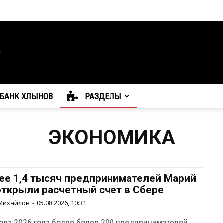
БАНК ХЛЫНОВ
РАЗДЕЛЫ
ЭКОНОМИКА
ее 1,4 тысяч предпринимателей Марий
открыли расчетный счет в Сбере
Михайлов
-
05.08.2026, 10:31
чала 2026 года более более 200 предпринимателей