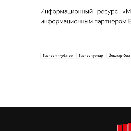
Информационный ресурс «М
информационным партнером Би
Бизнес-инкубатор
Бизнес-турнир
Йошкар-Ола