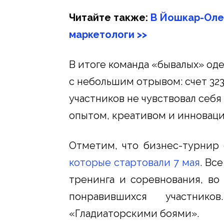
Читайте также:
В Йошкар-Оле
маркетологи >>
В итоге команда «бывалых» од
с небольшим отрывом: счет 323
участников не чувствовал себя
опытом, креативом и инновац
Отметим, что бизнес-турнир
которые стартовали 7 мая
. Вс
тренинга и соревнования, во
понравившихся участник
«Гладиаторскими боями».