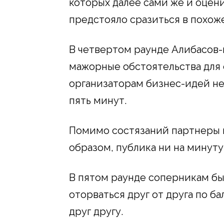
которых далее сами же и оцен
предстояло сразиться в похож
В четвертом раунде Алибасов
мажорные обстоятельства для 
организаторам бизнес-идей не
пять минут.
Помимо состязаний партнеры 
образом, публика ни на минуту
В пятом раунде соперникам бы
оторваться друг от друга по ба
друг другу.