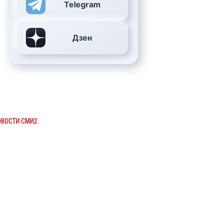
Telegram
Дзен
ОВОСТИ СМИ2