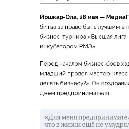
Йошкар-Ола, 28 мая — МедиаП
битва за право быть лучшим в
бизнес-турнира «Высшая лига-
инкубатором РМЭ».
Перед началом бизнес-боев хэ
младший провел мастер-класс 
делать бизнесу?». Он поздрав
Днем предпринимателя.
«Для меня предпринимател
что в жизни ещё не умудря