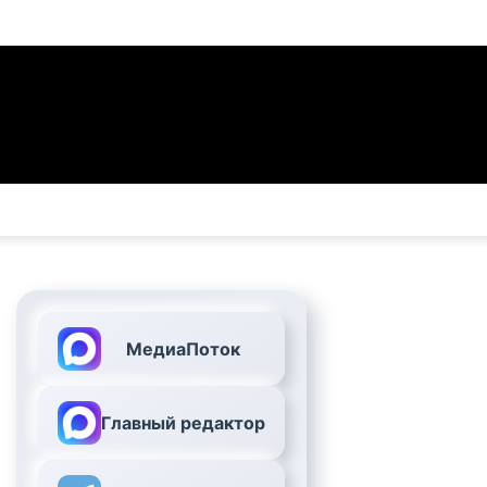
МедиаПоток
Главный редактор