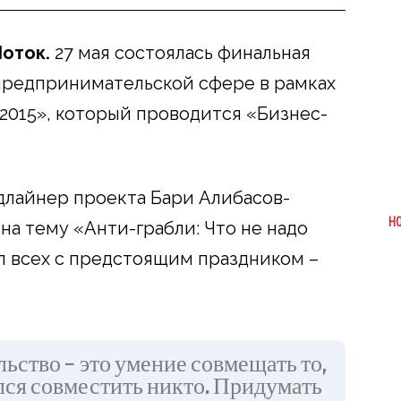
оток.
27 мая состоялась финальная
 предпринимательской сфере в рамках
2015», который проводится «Бизнес-
длайнер проекта Бари Алибасов-
Н
на тему «Анти-грабли: Что не надо
ил всех с предстоящим праздником –
ьство – это умение совмещать то,
лся совместить никто. Придумать