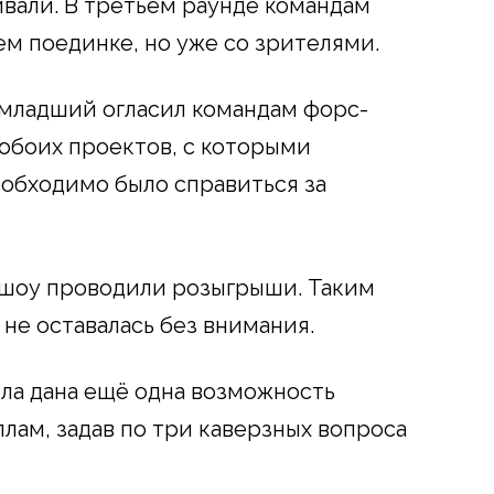
ивали. В третьем раунде командам
ем поединке, но уже со зрителями.
-младший огласил командам форс-
обоих проектов, с которыми
обходимо было справиться за
шоу проводили розыгрыши. Таким
 не оставалась без внимания.
ла дана ещё одна возможность
ллам, задав по три каверзных вопроса