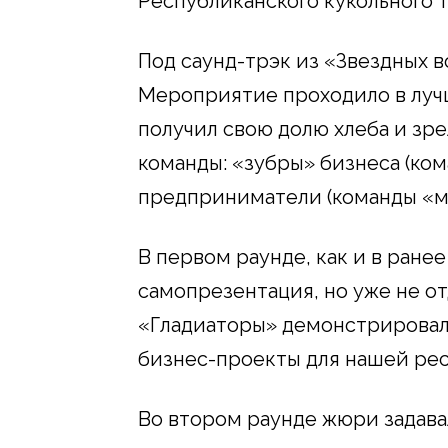
Республиканского кукольного т
Под саунд-трэк из «Звездных в
Мероприятие проходило в луч
получил свою долю хлеба и зре
команды: «зубры» бизнеса (ко
предприниматели (команды «м
В первом раунде, как и в ране
самопрезентация, но уже не от
«Гладиаторы» демонстрировал
бизнес-проекты для нашей ре
Во втором раунде жюри задава