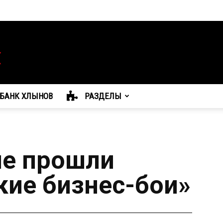
БАНК ХЛЫНОВ
РАЗДЕЛЫ
ле прошли
кие бизнес-бои»