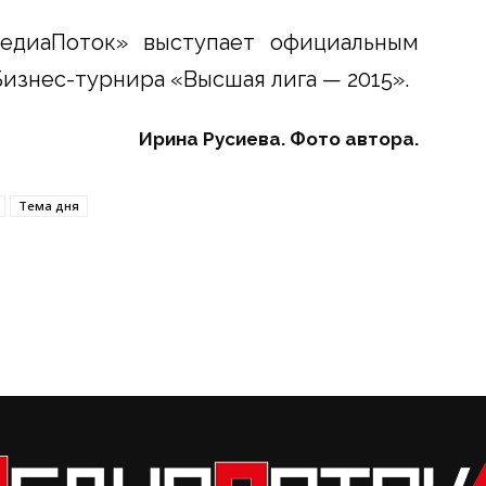
едиаПоток» выступает официальным
знес-турнира «Высшая лига — 2015».
Ирина Русиева. Фото автора.
Тема дня