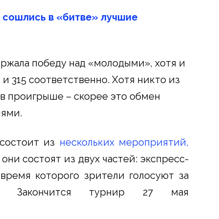
 сошлись в «битве» лучшие
ержала победу над «молодыми», хотя и
 и 315 соответственно. Хотя никто из
 в проигрыше – скорее это обмен
иями.
 состоит из
нескольких мероприятий,
е они состоят из двух частей: экспресс-
 время которого зрители голосуют за
ов. Закончится турнир 27 мая