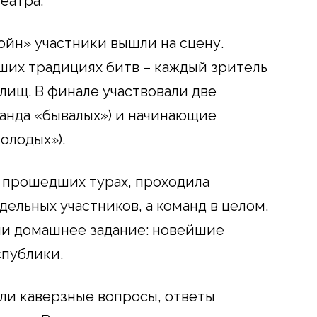
еатра.
ойн» участники вышли на сцену.
ших традициях битв – каждый зритель
лищ. В финале участвовали две
манда «бывалых») и начинающие
олодых»).
е прошедших турах, проходила
дельных участников, а команд в целом.
и домашнее задание: новейшие
спублики.
ли каверзные вопросы, ответы