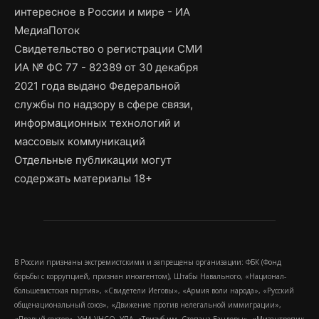
интересное в России и мире - ИА
МедиаПоток
Свидетельство о регистрации СМИ
ИА № ФС 77 - 82389 от 30 декабря
2021 года выдано Федеральной
службы по надзору в сфере связи,
информационных технологий и
массовых коммуникаций
Отдельные публикации могут
содержать материалы 18+
В России признаны экстремистскими и запрещены организации: ФБК (Фонд
борьбы с коррупцией, признан иноагентом), Штабы Навального, «Национал-
большевистская партия», «Свидетели Иеговы», «Армия воли народа», «Русский
общенациональный союз», «Движение против нелегальной иммиграции»,