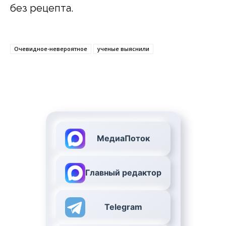
без рецепта.
Очевидное-невероятное
ученые выяснили
МедиаПоток
Главный редактор
Telegram