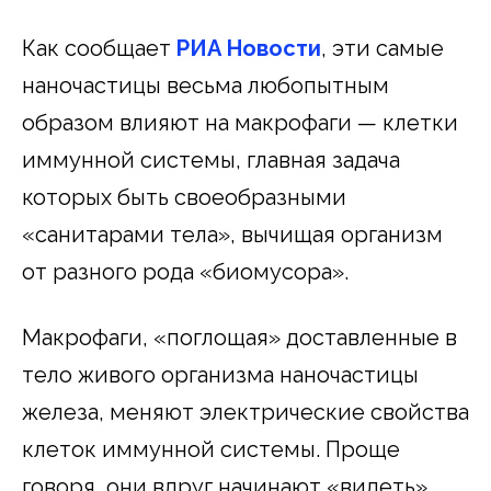
Как сообщает
РИА Новости
, эти самые
наночастицы весьма любопытным
образом влияют на макрофаги — клетки
иммунной системы, главная задача
которых быть своеобразными
«санитарами тела», вычищая организм
от разного рода «биомусора».
Макрофаги, «поглощая» доставленные в
тело живого организма наночастицы
железа, меняют электрические свойства
клеток иммунной системы. Проще
говоря, они вдруг начинают «видеть»