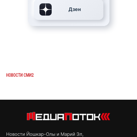
Дзен
НОВОСТИ СМИ2
Новости Йошкар-Олы и Марий Эл,