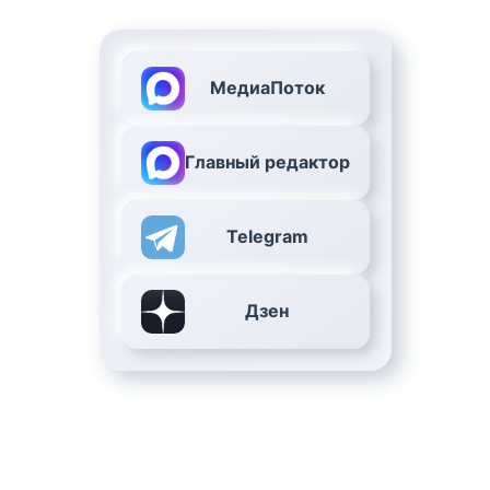
МедиаПоток
Главный редактор
Telegram
Дзен