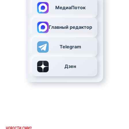
МедиаПоток
Главный редактор
Telegram
Дзен
НОВОСТИ СМИ2