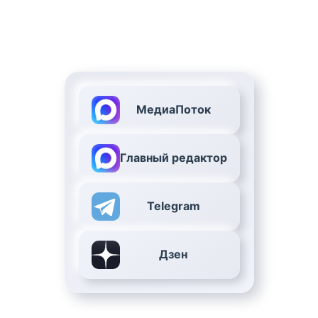
МедиаПоток
Главный редактор
Telegram
Дзен