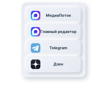
МедиаПоток
Главный редактор
Telegram
Дзен