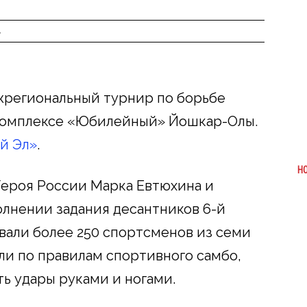
в
региональный турнир по борьбе
комплексе «Юбилейный» Йошкар-Олы.
й Эл»
.
Н
Героя России Марка Евтюхина и
лнении задания десантников 6-й
овали более 250 спортсменов из семи
ли по правилам спортивного самбо,
ь удары руками и ногами.