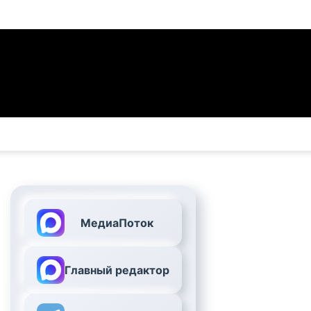
МедиаПоток
Главный редактор