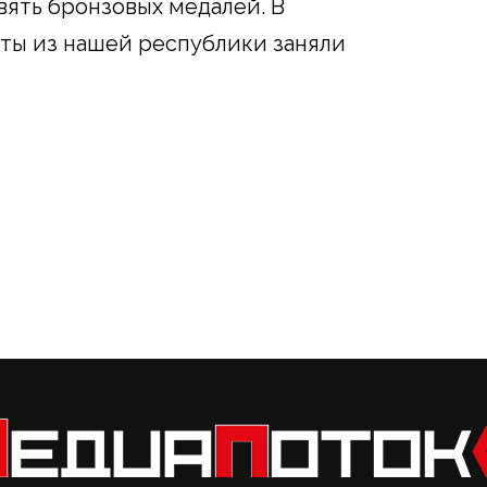
вять бронзовых медалей. В
ты из нашей республики заняли