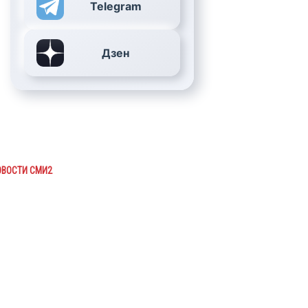
Telegram
Дзен
ОВОСТИ СМИ2