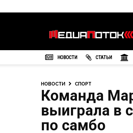
Информационное
агентство
"МедиаПоток"
НОВОСТИ
CТАТЬИ
НОВОСТИ
СПОРТ
Команда Ма
выиграла в 
по самбо