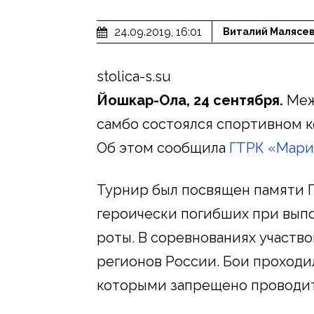
24.09.2019, 16:01
Виталий Малясе
stolica-s.su
Йошкар-Ола, 24 сентября.
Меж
самбо состоялся спортивном 
Об этом сообщила
ГТРК «Мари
Турнир был посвящен памяти 
героически погибших при выпо
роты. В соревнованиях участв
регионов России. Бои проходи
которыми запрещено проводит