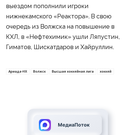
выездом пополнили игроки
нижнекамского «Реактора». В свою
очередь из Волжска на повышение в
КХЛ, в «Нефтехимик» ушли Ляпустин,
Гиматов, Шискатдаров и Хайруллин.
Ариада-НХ
Волжск
Высшая хоккейная лига
хоккей
МедиаПоток