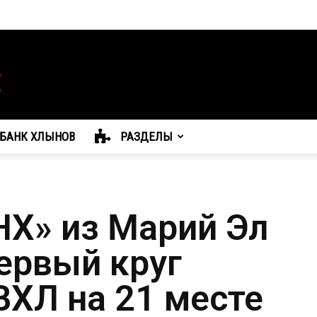
БАНК ХЛЫНОВ
РАЗДЕЛЫ
НХ» из Марий Эл
ервый круг
ВХЛ на 21 месте