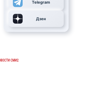
Telegram
Дзен
ОВОСТИ СМИ2