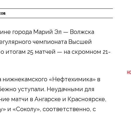
хов
чине города Марий Эл — Волжска
егулярного чемпионата Высшей
о итогам 25 матчей — на скромном 21-
Н
а нижнекамского «Нефтехимика» в
бежно уступали. Неудачными для
ние матчи в Ангарске и Красноярске,
» и «Соколу», соответственно, с