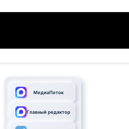
МедиаПоток
Главный редактор