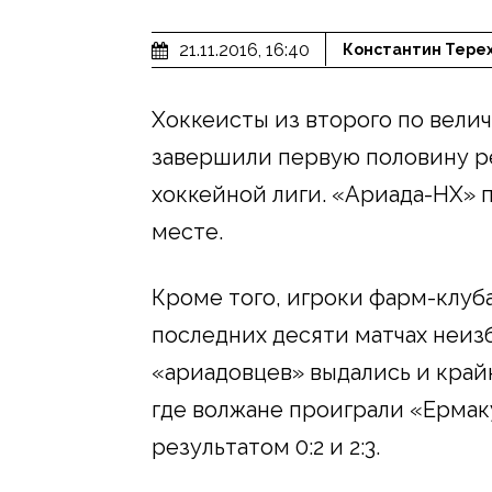
21.11.2016, 16:40
Константин Тере
Хоккеисты из второго по вели
завершили первую половину р
хоккейной лиги. «Ариада-НХ» п
месте.
Кроме того, игроки фарм-клуб
последних десяти матчах неиз
«ариадовцев» выдались и край
где волжане проиграли «Ермаку
результатом 0:2 и 2:3.