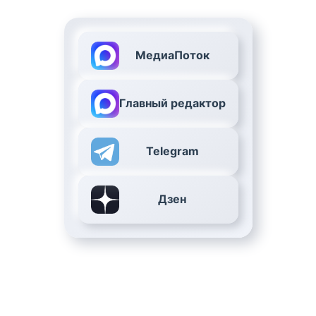
МедиаПоток
Главный редактор
Telegram
Дзен