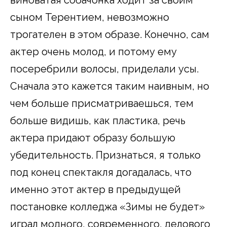
сыном Терентием, невозможно
трогателен в этом образе. Конечно, сам
актер очень молод, и потому ему
посеребрили волосы, приделали усы.
Сначала это кажется таким наивным, но
чем больше присматриваешься, тем
больше видишь, как пластика, речь
актера придают образу большую
убедительность. Признаться, я только
под конец спектакля догадалась, что
именно этот актер в предыдущей
постановке колледжа «Зимы не будет»
играл модного, современного, делового