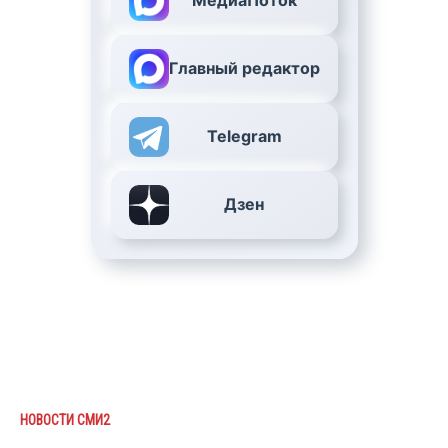
МедиаПоток
Главный редактор
Telegram
Дзен
НОВОСТИ СМИ2