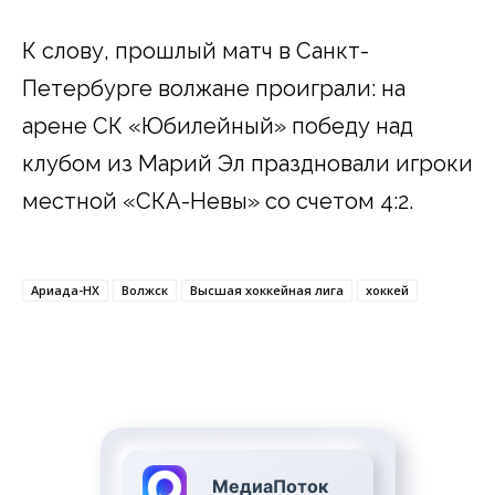
К слову, прошлый матч в Санкт-
Петербурге волжане проиграли: на
арене СК «Юбилейный» победу над
клубом из Марий Эл праздновали игроки
местной «СКА-Невы» со счетом 4:2.
Ариада-НХ
Волжск
Высшая хоккейная лига
хоккей
МедиаПоток