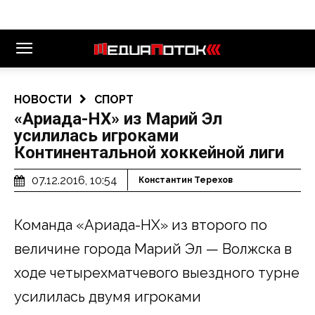
НОВОСТИ
СПОРТ
«Ариада-НХ» из Марий Эл
усилилась игроками
Континентальной хоккейной лиги
07.12.2016, 10:54
Константин Терехов
Команда «Ариада-НХ» из второго по
величине города Марий Эл — Волжска в
ходе четырехматчевого выездного турне
усилилась двумя игроками