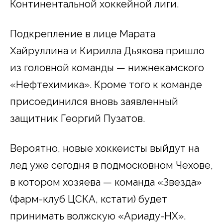
Континентальной хоккейной лиги.
Подкрепление в лице Марата
Хайруллина и Кирилла Дьякова пришло
из головной команды — нижнекамского
«Нефтехимика». Кроме того к команде
присоединился вновь заявленный
защитник Георгий Пузатов.
Вероятно, новые хоккеисты выйдут на
лед уже сегодня в подмосковном Чехове,
в котором хозяева — команда «Звезда»
(фарм-клуб ЦСКА, кстати) будет
принимать волжскую «Ариаду-НХ».