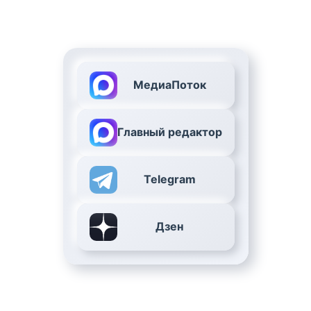
МедиаПоток
Главный редактор
Telegram
Дзен