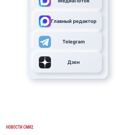
МедиаПоток
Главный редактор
Telegram
Дзен
НОВОСТИ СМИ2