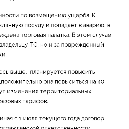
енности по возмещению ущерба. К
лянную посуду и попадает в аварию, в
ждена торговая палатка. В этом случае
владельцу ТС, но и за поврежденный
ки.
илось выше, планируется повысить
положительно она повыситься на 40-
дут изменения территориальных
базовых тарифов.
иная с 1 июля текущего года договор
тогражданской ответственности,