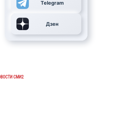
Telegram
Дзен
ОВОСТИ СМИ2