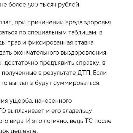
 не более 500 тысяч рублей.
плат, при причинении вреда здоровья
аться по специальным таблицам, в
ды трав и фиксированная ставка
дать окончательного выздоровления,
, достаточно предъявить справку, в
 полученные в результате ДТП. Если
 то выплаты будут суммироваться.
ния ущерба, нанесенного
О выплачивает и его владельцу
го вида. И это логично, ведь ТС после
док дешевле.