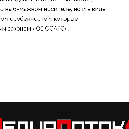
о на бумажном носителе, но и в виде
том особенностей, которые
м законом «Об ОСАГО».