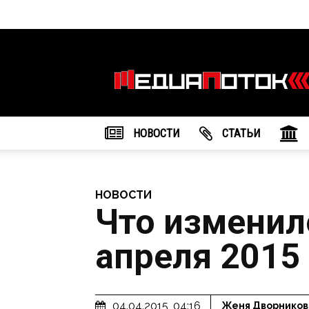
Информационное
агентство
"МедиаПоток"
НОВОСТИ
CТАТЬИ
НОВОСТИ
Что изменил
апреля 2015
04.04.2015, 04:16
Женя Дворников