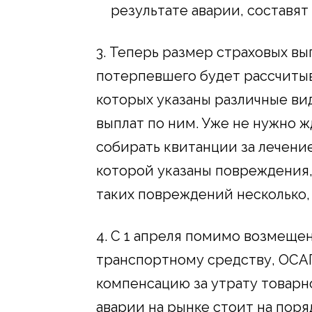
результате аварии, составят
3. Теперь размер страховых вы
потерпевшего будет рассчитыв
которых указаны различные ви
выплат по ним. Уже не нужно ж
собирать квитанции за лечение
которой указаны повреждения,
таких повреждений несколько,
4. С 1 апреля помимо возмеще
транспортному средству, ОСАГ
компенсацию за утрату товарно
аварии на рынке стоит на поря