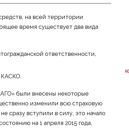
средств, на всей территории
оящее время существует два вида
втогражданской ответственности,
Н
 КАСКО.
САГО» были внесены некоторые
щественно изменили всю страховую
не сразу вступили в силу, это начало
состоянию на 1 апреля 2015 года,