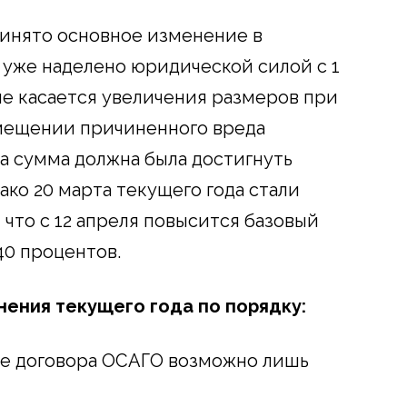
ринято основное изменение в
 уже наделено юридической силой с 1
ие касается увеличения размеров при
мещении причиненного вреда
та сумма должна была достигнуть
ако 20 марта текущего года стали
 что с 12 апреля повысится базовый
40 процентов.
нения текущего года по порядку:
ение договора ОСАГО возможно лишь