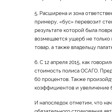
5. Расширена и зона ответств
примеру, «бус» перевозит стек
результате которой была повре
возмещается ущерб не только 
товар, а также владельцу палат
6. С 12 апреля 2015, как говор
стоимость полиса ОСАГО. Пред
60 процентов. Также произой
коэффициентов и увеличение 
И напоследок отметим, что нач
обязательного страхования ав