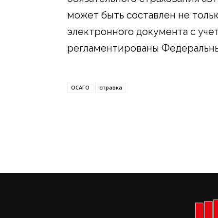
может быть составлен не тольк
электронного документа с уче
регламентированы Федеральны
ОСАГО
справка