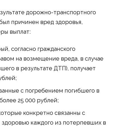
в результате дорожно-транспортного
ыл причинен вред здоровья,
ры выплат:
ый, согласно гражданского
авом на возмещение вреда, в случае
шего в результате ДТП), получает
ублей;
занные с погребением погибшего в
более 25 000 рублей;
оторые конкретно связанны с
 здоровью каждого из потерпевших в