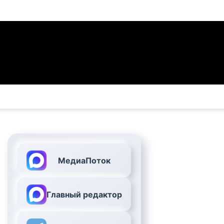
МедиаПоток
Главный редактор