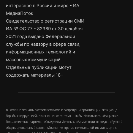
интересное в России и мире - ИА
МедиаПоток
Свидетельство о регистрации СМИ
ИА № ФС 77 - 82389 от 30 декабря
2021 года выдано Федеральной
службы по надзору в сфере связи,
информационных технологий и
массовых коммуникаций
Отдельные публикации могут
содержать материалы 18+
В России признаны экстремистскими и запрещены организации: ФБК (Фонд
борьбы с коррупцией, признан иноагентом), Штабы Навального, «Национал-
большевистская партия», «Свидетели Иеговы», «Армия воли народа», «Русский
общенациональный союз», «Движение против нелегальной иммиграции»,