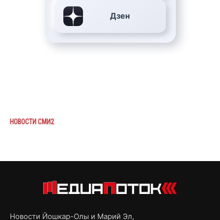
Дзен
НОВОСТИ СМИ2
Новости Йошкар-Олы и Марий Эл,