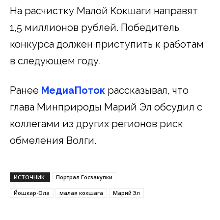
На расчистку Малой Кокшаги направят
1,5 миллионов рублей. Победитель
конкурса должен приступить к работам
в следующем году.
Ранее
МедиаПоток
рассказывал, что
глава Минприроды Марий Эл обсудил с
коллегами из других регионов риск
обмеления Волги.
ИСТОЧНИК
Портрал Госзакупки
Йошкар-Ола
малая кокшага
Марий Эл