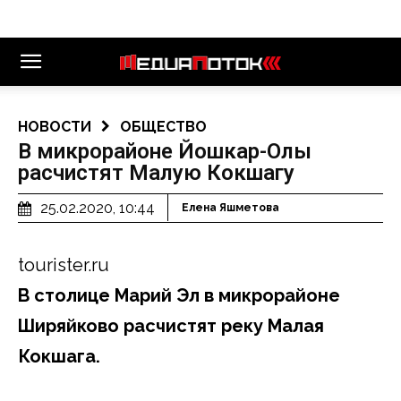
НОВОСТИ
ОБЩЕСТВО
В микрорайоне Йошкар-Олы
расчистят Малую Кокшагу
25.02.2020, 10:44
Елена Яшметова
tourister.ru
В столице Марий Эл в микрорайоне
Ширяйково расчистят реку Малая
Кокшага.