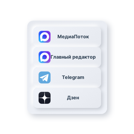
МедиаПоток
Главный редактор
Telegram
Дзен