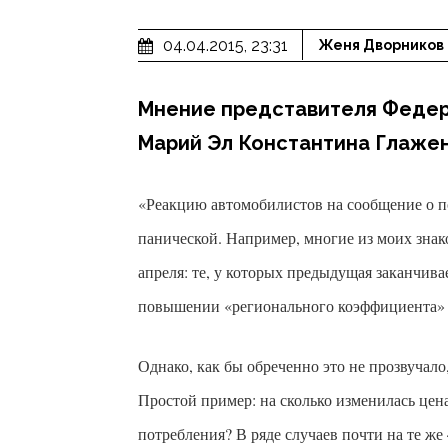
04.04.2015, 23:31
Женя Дворников
Мнение представителя Федер
Марий Эл Константина Глаже
«Реакцию автомобилистов на сообщение о 
панической. Например, многие из моих знак
апреля: те, у которых предыдущая заканчива
повышении «регионального коэффициента» 
Однако, как бы обреченно это не прозвучал
Простой пример: на сколько изменилась цен
потребления? В ряде случаев почти на те же