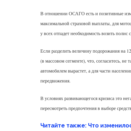
В отношении ОСАГО есть и позитивные изме
максимальной страховой выплаты, для мотоц
у всех отпадет необходимость возить полис 
Если разделить величину подорожания на 12 
(в массовом сегменте), что, согласитесь, не
автомобилем вырастет, а для части населения
передвижения.
В условиях развивающегося кризиса это нег
пересмотреть предпочтения в выборе средст
Читайте также: Что изменилось