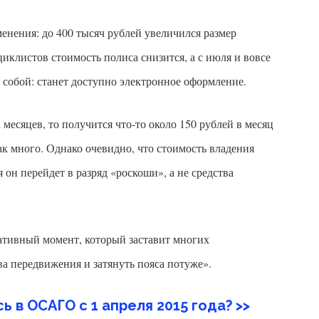
нения: до 400 тысяч рублей увеличился размер
иклистов стоимость полиса снизится, а с июля и вовсе
с собой: станет доступно электронное оформление.
месяцев, то получится что-то около 150 рублей в месяц
 так много. Однако очевидно, что стоимость владения
 он перейдет в разряд «роскоши», а не средства
ативный момент, который заставит многих
ва передвижения и затянуть пояса потуже».
 в ОСАГО с 1 апреля 2015 года? >>