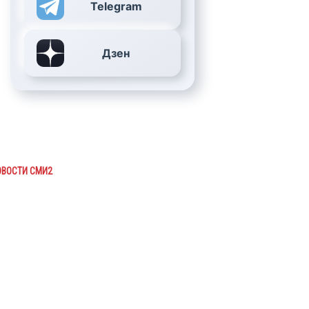
Telegram
Дзен
ОВОСТИ СМИ2