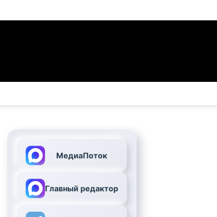
МедиаПоток
Главный редактор