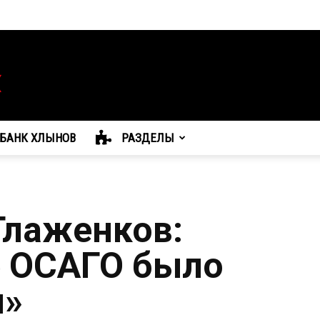
БАНК ХЛЫНОВ
РАЗДЕЛЫ
Глаженков:
 ОСАГО было
м»