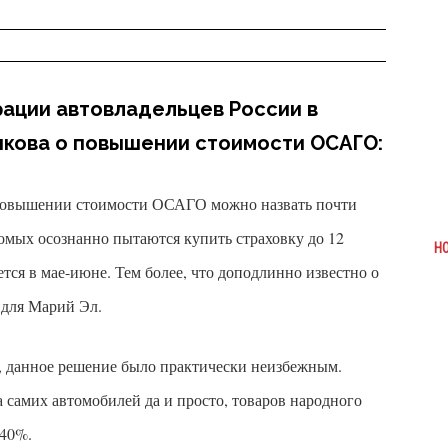
ации автовладельцев России в
нкова о повышении стоимости ОСАГО:
повышении стоимости ОСАГО можно назвать почти
омых осознанно пытаются купить страховку до 12
Н
ется в мае-июне. Тем более, что доподлинно известно о
для Марий Эл.
о, данное решение было практически неизбежным.
а самих автомобилей да и просто, товаров народного
 40%.