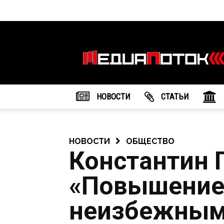
Информационное
агентство
"МедиаПоток"
НОВОСТИ
CТАТЬИ
НОВОСТИ
ОБЩЕСТВО
Константин 
«Повышение
неизбежны