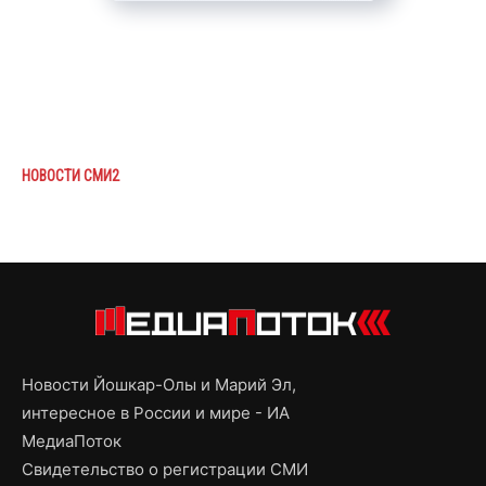
НОВОСТИ СМИ2
Новости Йошкар-Олы и Марий Эл,
интересное в России и мире - ИА
МедиаПоток
Свидетельство о регистрации СМИ