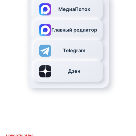
МедиаПоток
Главный редактор
Telegram
Дзен