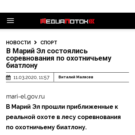
НОВОСТИ
СПОРТ
В Марий Эл состоялись
соревнования по охотничьему
биатлону
11.03.2020, 11:57
Виталий Малясев
mari-el.gov.ru
В Марий Эл прошли приближенные к
реальной охоте в лесу соревнования
по охотничьему биатлону.