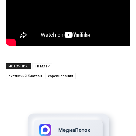
ИСТОЧНИК
ТВ МЭТР
охотничий биатлон
соревнования
МедиаПоток