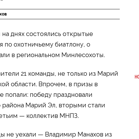
хов
 на днях состоялись открытые
 по охотничьему биатлону, о
али в региональном Минлесохоты.
ители 21 команды, не только из Марий
Н
ой области. Впрочем, в призы в
е попали: победу праздновали
 района Марий Эл, вторыми стали
етьим — коллектив МНПЗ.
ы не уехали — Владимир Манахов из