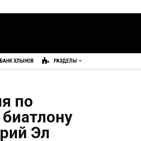
БАНК ХЛЫНОВ
РАЗДЕЛЫ
я по
 биатлону
рий Эл