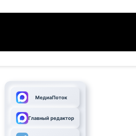
МедиаПоток
Главный редактор