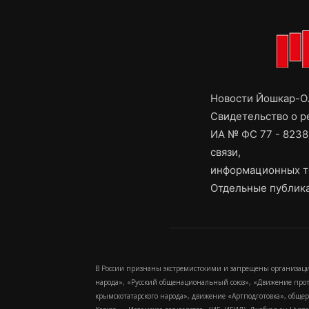
Новости Йошкар-Ол
Свидетельство о 
ИА № ФС 77 - 8238
связи,
информационных т
Отдельные публика
В России признаны экстремистскими и запрещены организаци
народа», «Русский общенациональный союз», «Движение про
крымскотатарского народа», движение «Артподготовка», обще