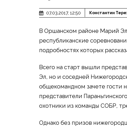
07.03.2017, 12:50
Константин Тере
В Оршанском районе Марий Эл
республиканские соревнования
подробностях которых рассказ
Всего на старт вышли представ
Эл, но и соседней Нижегородск
общекомандном зачете гости н
представители Параньгинского
охотники из команды СОБР, тр
Однако без призов нижегородц