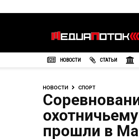
Информационное
агентство
"МедиаПоток"
НОВОСТИ
CТАТЬИ
НОВОСТИ
СПОРТ
Соревновани
охотничьему
прошли в Ма