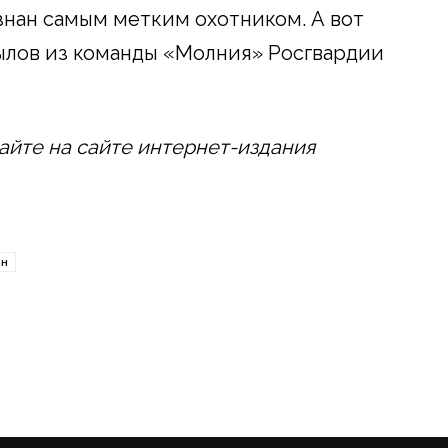
нан самым метким охотником. А вот
лов из команды «Молния» Росгвардии
айте на сайте интернет-издания
он