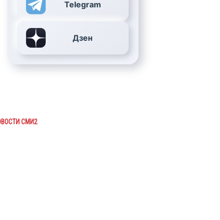
Telegram
Дзен
ОВОСТИ СМИ2