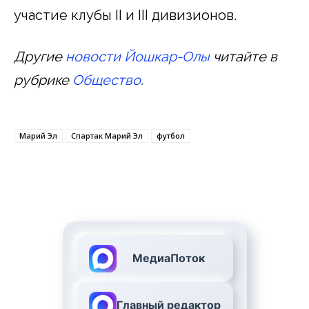
участие клубы II и III дивизионов.
Другие
новости Йошкар-Олы
читайте в
рубрике
Общество
.
Марий Эл
Спартак Марий Эл
футбол
МедиаПоток
Главный редактор