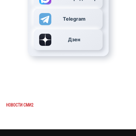
Telegram
Дзен
НОВОСТИ СМИ2