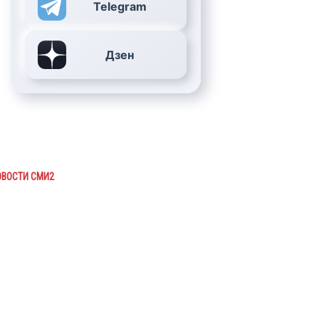
Telegram
Дзен
ОВОСТИ СМИ2