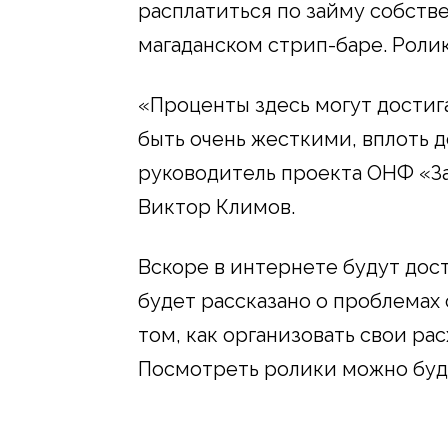
расплатиться по займу собстве
магаданском стрип-баре. Роли
«Проценты здесь могут достига
быть очень жесткими, вплоть д
руководитель проекта ОНФ «За
Виктор Климов.
Вскоре в интернете будут дос
будет рассказано о проблемах 
том, как организовать свои рас
Посмотреть ролики можно бу