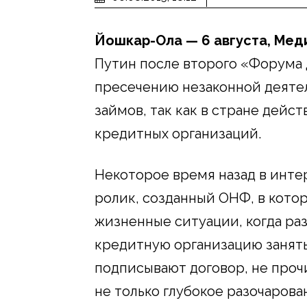
Йошкар-Ола — 6 августа, Ме
Путин после второго «Форума
пресечению незаконной деяте
займов, так как в стране дей
кредитных организаций.
Некоторое время назад в инт
ролик, созданный ОНФ, в кото
жизненные ситуации, когда ра
кредитную организацию занять
подписывают договор, не прочи
не только глубокое разочарова