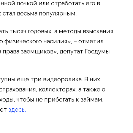
нной почкой или отработать его в
к стал весьма популярным.
ть тысяч годовых, а методы взыскания
о физического насилия», – отметил
 права заемщиков», депутат Госдумы
тупны еще три видеоролика. В них
страхования, коллекторах, а также о
ходы, чтобы не прибегать к займам.
дет
здесь.