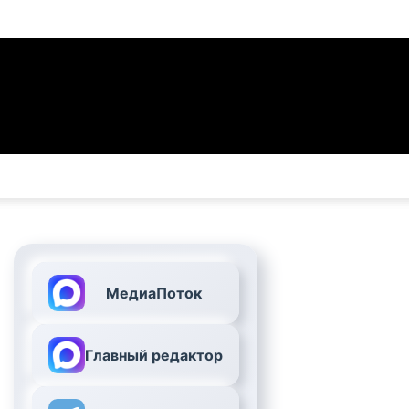
МедиаПоток
Главный редактор