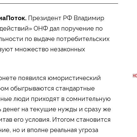
диаПоток.
Президент РФ Владимир
 действий» ОНФ дал поручение по
льности по выдаче потребительских
ствуют множество незаконных
Н
ернете появился юмористический
ром обыгрываются стандартные
зные люди приходят в сомнительную
 денег на текущие нужды и сразу же
тав его условия. Итогом становится
ние, но и вполне реальная угроза