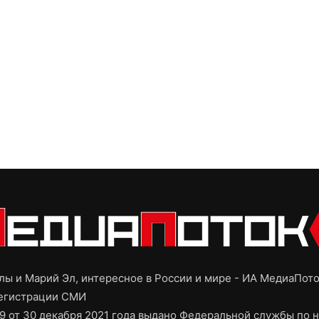
ы и Марий Эл, интересное в России и мире - ИА МедиаПот
регистрации СМИ
9 от 30 декабря 2021 года выдано Федеральной службы по н