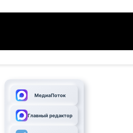
МедиаПоток
Главный редактор