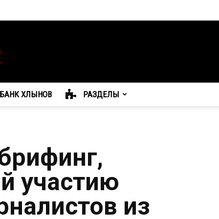
БАНК ХЛЫНОВ
РАЗДЕЛЫ
брифинг,
й участию
налистов из