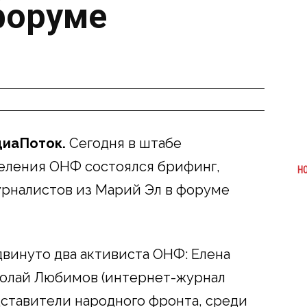
форуме
диаПоток.
Сегодня в штабе
еления ОНФ состоялся брифинг,
Н
рналистов из Марий Эл в форуме
двинуто два активиста ОНФ: Елена
колай Любимов (интернет-журнал
ставители народного фронта, среди