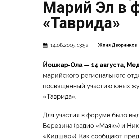
Марий Эл в 
«Таврида»
14.08.2015, 13:52
Женя Дворников
Йошкар-Ола — 14 августа, Ме
марийского регионального отд
посвященный участию юных жу
«Таврида».
Для участия в форуме было вы
Березина (радио «Маяк») и Ни
«Кидшер»). Как сообщают пред