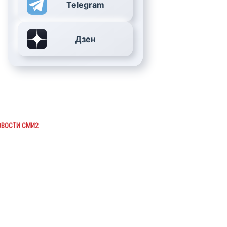
Telegram
Дзен
ОВОСТИ СМИ2