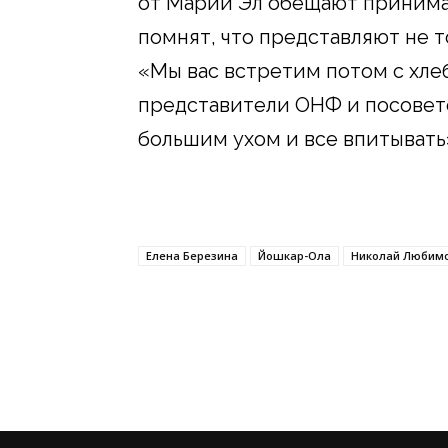
от Марий Эл обещают принимат
помнят, что представляют не т
«Мы вас встретим потом с хле
представители ОНФ и посовет
большим ухом и все впитывать
Елена Березина
Йошкар-Ола
Николай Любим