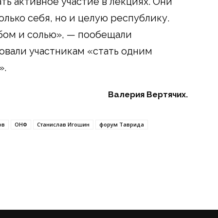
ь активное участие в лекциях. Они
олько себя, но и целую республику.
бом и солью», — пообещали
овали участникам «стать одним
».
Валерия Вертячих.
ов
ОНФ
Станислав Игошин
форум Таврида