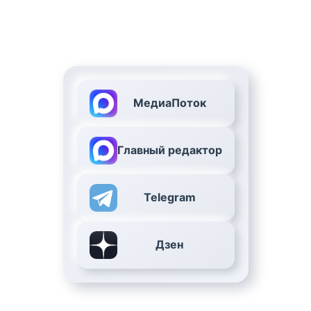
МедиаПоток
Главный редактор
Telegram
Дзен