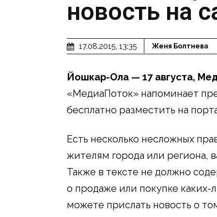
новость на с
17.08.2015, 13:35
Женя Болтнева
Йошкар-Ола — 17 августа, Ме
«МедиаПоток» напоминает пр
бесплатно разместить на порта
Есть несколько несложных пра
жителям города или региона, 
Также в тексте не должно сод
о продаже или покупке каких-л
можете прислать новость о то