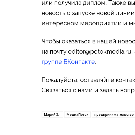
или получила диплом. Также в
новость о запуске новой лини
интересном мероприятии и мн
Чтобы оказаться в нашей нов
на почту editor@potokmedia.ru
группе ВКонтакте
.
Пожалуйста, оставляйте конта
Связаться с нами и задать воп
Марий Эл
МедиаПоток
предпринимательство