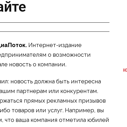
айте
диаПоток.
Интернет-издание
едпринимателям о возможности
ле новость о компании.
Н
вил: новость должна быть интересна
вашим партнерам или конкурентам.
ержаться прямых рекламных призывов
ибо товаров или услуг. Например, вы
м, что ваша компания отметила юбилей