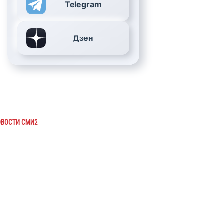
Telegram
Дзен
ОВОСТИ СМИ2