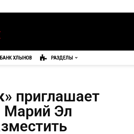
БАНК ХЛЫНОВ
РАЗДЕЛЫ
» приглашает
 Марий Эл
азместить