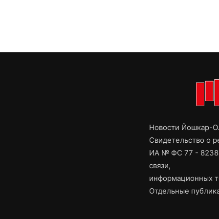
Новости Йошкар-Ол
Свидетельство о 
ИА № ФС 77 - 8238
связи,
информационных т
Отдельные публика