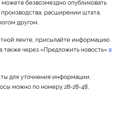
ы можете безвозмездно опубликовать
и производства, расширении штата,
огом другом.
остной ленте, присылайте информацию
, а также через «Предложить новость»
в
кты для уточнения информации.
росы можно по номеру 28-28-48.