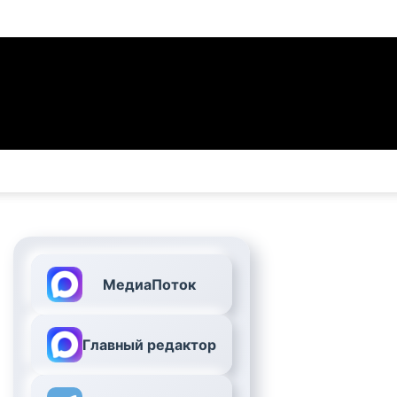
МедиаПоток
Главный редактор