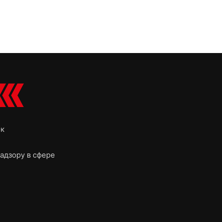
ок
адзору в сфере