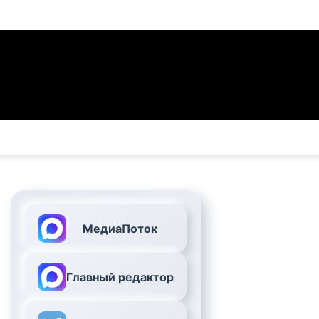
МедиаПоток
Главный редактор