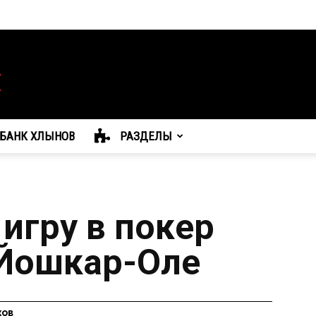
БАНК ХЛЫНОВ
РАЗДЕЛЫ
гру в покер‍
 Йошкар-Оле
хов