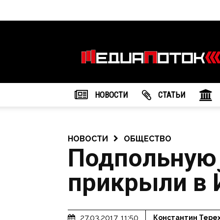
Информационное
агентство
"МедиаПоток"
НОВОСТИ
CТАТЬИ
НОВОСТИ
ОБЩЕСТВО
Подпольную и
прикрыли в
27.03.2017, 11:50
Константин Тере