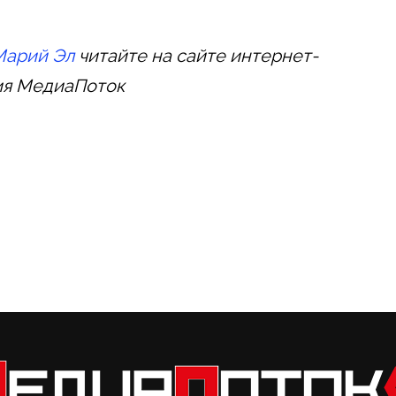
Марий Эл
читайте на сайте интернет-
ия МедиаПоток