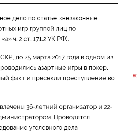
ное дело по статье «незаконные
ртных игр группой лиц по
» ч. 2 ст. 171.2 УК РФ).
КР, до 25 марта 2017 года в одном из
роводились азартные игры в покер.
Н
ый факт и пресекли преступление во
влечены 36-летний организатор и 22-
администратором. Проводятся
едование уголовного дела