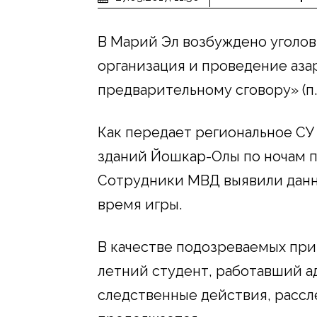
В Марий Эл возбуждено уголов
организация и проведение аза
предварительному сговору» (п. «а
Как передает региональное СУ С
зданий Йошкар-Олы по ночам п
Сотрудники МВД выявили данн
время игры.
В качестве подозреваемых при
летний студент, работавший 
следственные действия, рассл