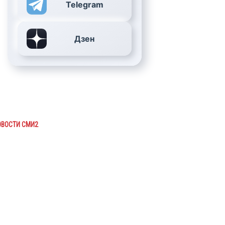
Telegram
Дзен
ОВОСТИ СМИ2