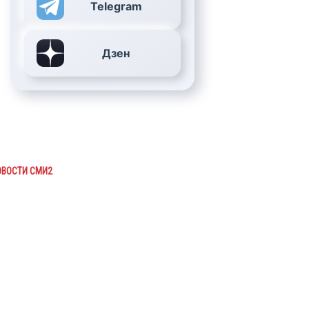
Telegram
Дзен
ОВОСТИ СМИ2