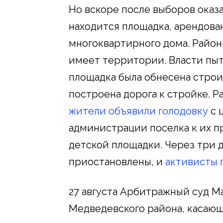
Но вскоре после выборов оказа
находится площадка, арендова
многоквартирного дома. Район
имеет территории. Власти пыт
площадка была обнесена строи
построена дорога к стройке. Р
жители объявили голодовку
с 
администрации поселка к их п
детской площадки. Через три 
приостановлены, и
активисты 
27 августа Арбитражный суд М
Медведевского района, касаю