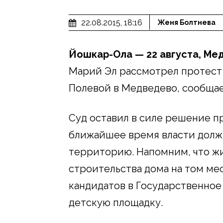
22.08.2015, 18:16
Женя Болтнева
Йошкар-Ола — 22 августа, Ме
Марий Эл рассмотрел протест
Полевой в Медведево, сообща
Суд оставил в силе решение п
ближайшее время власти дол
территорию. Напомним, что ж
строительства дома на том мест
кандидатов в Государственное
детскую площадку.