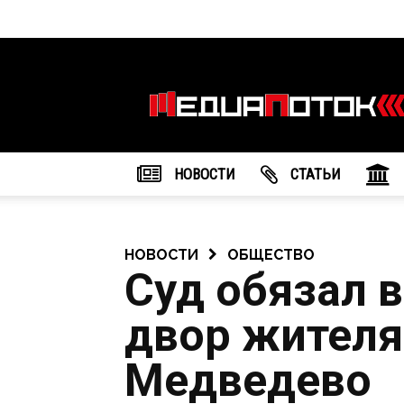
Информационное
агентство
"МедиаПоток"
НОВОСТИ
CТАТЬИ
НОВОСТИ
ОБЩЕСТВО
Суд обязал 
двор жителя
Медведево