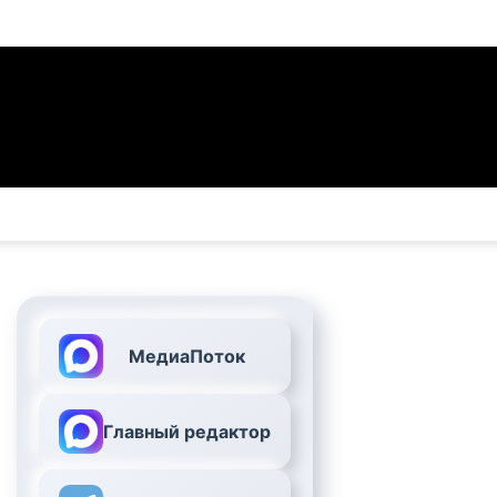
МедиаПоток
Главный редактор