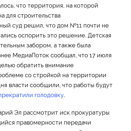
лось, что территория, на которой
на для строительства
ный суд решил, что дом №11 почти не
ались оспорить это решение. Детская
тельным забором, а также была
анее МедиаПоток сообщал, что 17 июля
целью обратить внимание
роблеме со стройкой на территории
дня власти сообщили, что работы будут
прекратили голодовку
.
арий Эл рассмотрит иск прокуратуры
щийся правомерности передачи