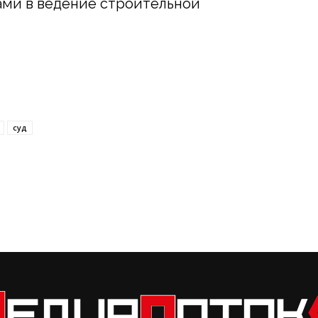
ами в ведение строительной
суд