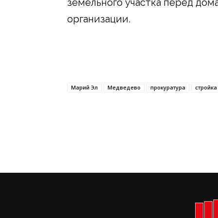
земельного участка перед дом
организации.
Марий Эл
Медведево
прокуратура
стройка