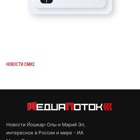
НОВОСТИ СМИ2
Новости Йошкар-Олы и Марий Эл,
интересное в России и мире - ИА