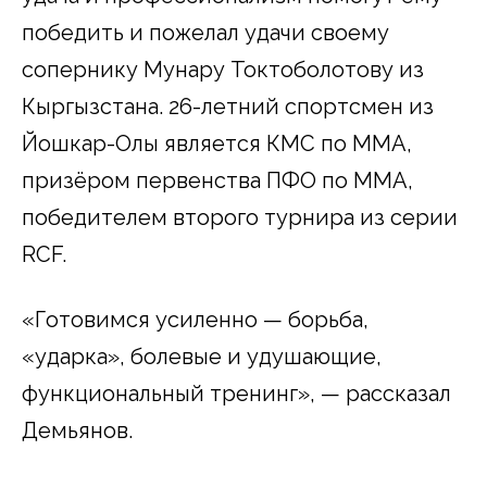
победить и пожелал удачи своему
сопернику Мунару Токтоболотову из
Кыргызстана. 26-летний спортсмен из
Йошкар-Олы является КМС по MMA,
призёром первенства ПФО по MMA,
победителем второго турнира из серии
RCF.
«Готовимся усиленно — борьба,
«ударка», болевые и удушающие,
функциональный тренинг», — рассказал
Демьянов.