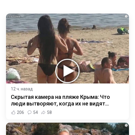
i
12 ч. назад
Скрытая камера на пляже Крыма: Что
люди вытворяют, когда их не видят...
206
54
58
i