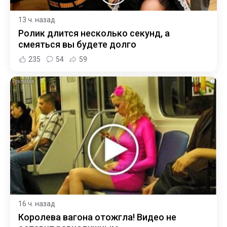
13 ч. назад
Ролик длится несколько секунд, а
смеяться вы будете долго
235
54
59
i
16 ч. назад
Королева вагона отожгла! Видео не