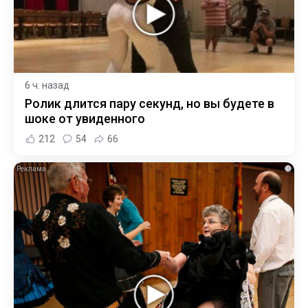
6 ч. назад
Ролик длится пару секунд, но вы будете в
шоке от увиденного
212
54
66
i