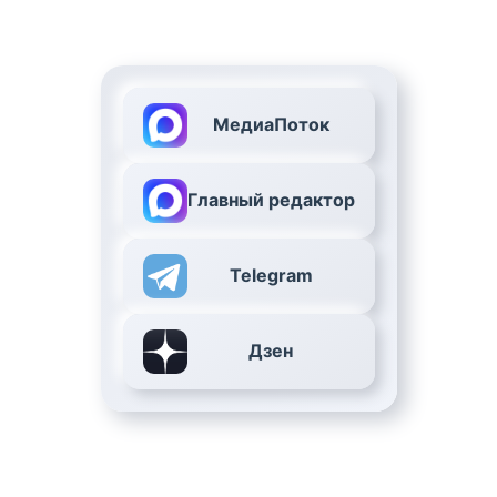
МедиаПоток
Главный редактор
Telegram
Дзен