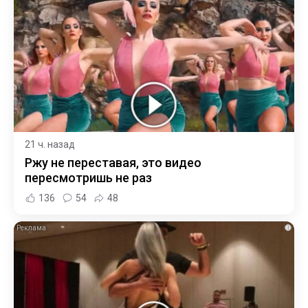
21 ч. назад
Ржу не переставая, это видео
пересмотришь не раз
136
54
48
i